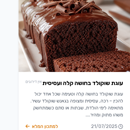
אין דירוגים
עוגת שוקולד בחושה קלה ועסיסית
עוגת שוקולד בחושה קלה וטעימה שכל אחד יכול
להכין – רכה, עסיסית ומצופה בגאנש שוקולד עשיר.
מתאימה לימי הולדת, שבתות או סתם כשמתחשק
משהו מתוק ומהיר....
21/07/2025
למתכון המלא