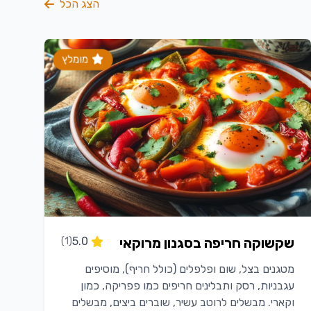
הצג הכל
מומלץ
שקשוקה חריפה בסגנון מרוקאי
5.0
(1)
מטגנים בצל, שום ופלפלים (כולל חריף), מוסיפים
עגבניות, רסק ותבלינים חריפים כמו פפריקה, כמון
וקארי. מבשלים לרוטב עשיר, שוברים ביצים, מבשלים