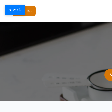
♿ נגישות
התחברות