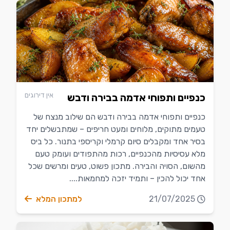
אין דירוגים
כנפיים ותפוחי אדמה בבירה ודבש
כנפיים ותפוחי אדמה בבירה ודבש הם שילוב מנצח של
טעמים מתוקים, מלוחים ומעט חריפים – שמתבשלים יחד
בסיר אחד ומקבלים סיום קרמלי וקריספי בתנור. כל ביס
מלא עסיסיות מהכנפיים, רכות מהתפודים ועומק טעם
מהשום, הסויה והבירה. מתכון פשוט, טעים ומרשים שכל
אחד יכול להכין – ותמיד יזכה למחמאות....
21/07/2025
למתכון המלא