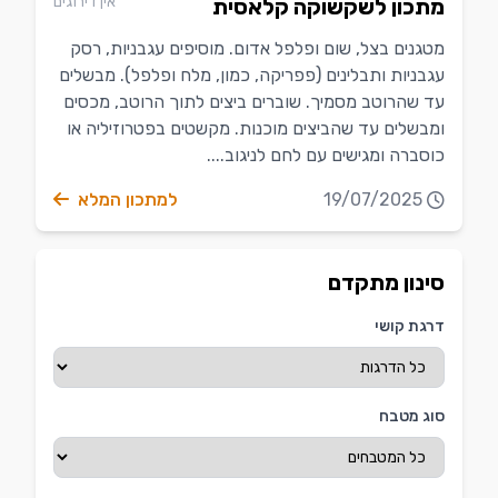
אין דירוגים
מתכון לשקשוקה קלאסית
מטגנים בצל, שום ופלפל אדום. מוסיפים עגבניות, רסק
עגבניות ותבלינים (פפריקה, כמון, מלח ופלפל). מבשלים
עד שהרוטב מסמיך. שוברים ביצים לתוך הרוטב, מכסים
ומבשלים עד שהביצים מוכנות. מקשטים בפטרוזיליה או
כוסברה ומגישים עם לחם לניגוב....
19/07/2025
למתכון המלא
סינון מתקדם
דרגת קושי
סוג מטבח