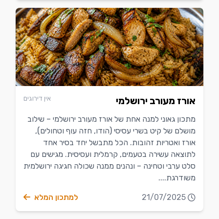
אין דירוגים
אורז מעורב ירושלמי
מתכון גאוני למנה אחת של אורז מעורב ירושלמי – שילוב
מושלם של קיט בשרי עסיסי (הודו, חזה עוף וטחולים),
אורז ואטריות זהובות. הכל מתבשל יחד בסיר אחד
לתוצאה עשירה בטעמים, קרמלית ועסיסית. מגישים עם
סלט ערבי וטחינה – ונהנים ממנה שכולה חגיגה ירושלמית
משודרגת....
21/07/2025
למתכון המלא