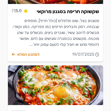
שקשוקה חריפה בסגנון מרוקאי
5.0
(1)
מטגנים בצל, שום ופלפלים (כולל חריף), מוסיפים
עגבניות, רסק ותבלינים חריפים כמו פפריקה, כמון וקארי.
מבשלים לרוטב עשיר, שוברים ביצים, מבשלים עד שהן
מוכנות. מקשטים בכוסברה ומגישים עם לחם. אפשר
להוסיף סחוג או חציל קלוי לטעם עמוק יותר....
19/07/2025
למתכון המלא