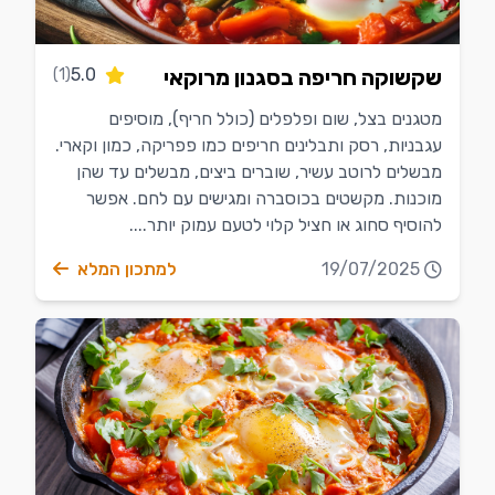
שקשוקה חריפה בסגנון מרוקאי
5.0
(1)
מטגנים בצל, שום ופלפלים (כולל חריף), מוסיפים
עגבניות, רסק ותבלינים חריפים כמו פפריקה, כמון וקארי.
מבשלים לרוטב עשיר, שוברים ביצים, מבשלים עד שהן
מוכנות. מקשטים בכוסברה ומגישים עם לחם. אפשר
להוסיף סחוג או חציל קלוי לטעם עמוק יותר....
19/07/2025
למתכון המלא