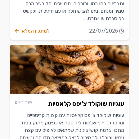
ותבלינים כמו כמון וכורכום. מבושלים יחד לציר מרק
סמיך ומנחם. ניתן להגיש חלק או עם חתיכות, ולקשט
בכוסברה או יוגורט....
22/07/2025
למתכון המלא
אין דירוגים
עוגיות שוקולד צ'יפס קלאסיות
עוגיות שוקולד צ'יפס קלאסיות עם קצוות קריספיים
ומרכז רך – מושלמות ליד קפה או כפינוק מתוק בבית.
מתכון ברמת קושי בינונית שמתאים לאופים עם קצת
ניסיון, וכולל שלב קירור לבצק לתוצאה מדויקת וטעימה