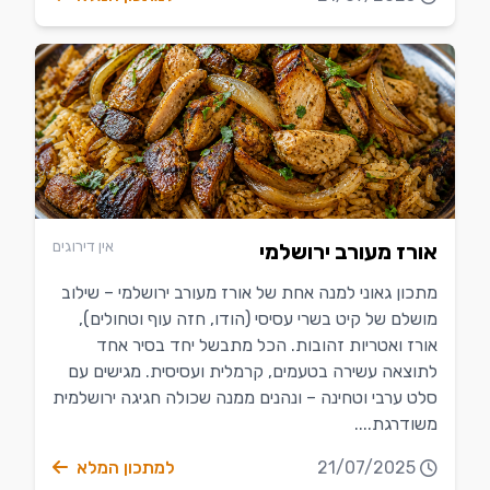
אין דירוגים
אורז מעורב ירושלמי
מתכון גאוני למנה אחת של אורז מעורב ירושלמי – שילוב
מושלם של קיט בשרי עסיסי (הודו, חזה עוף וטחולים),
אורז ואטריות זהובות. הכל מתבשל יחד בסיר אחד
לתוצאה עשירה בטעמים, קרמלית ועסיסית. מגישים עם
סלט ערבי וטחינה – ונהנים ממנה שכולה חגיגה ירושלמית
משודרגת....
21/07/2025
למתכון המלא