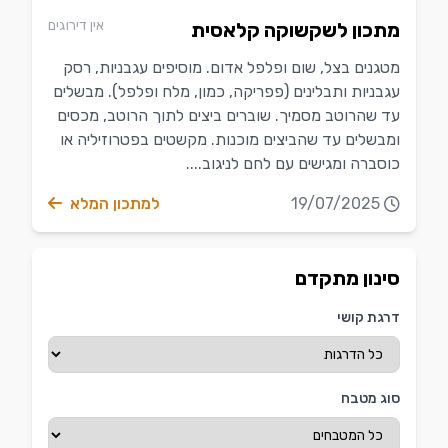
אין דירוגים
מתכון לשקשוקה קלאסית
מטגנים בצל, שום ופלפל אדום. מוסיפים עגבניות, רסק
עגבניות ותבלינים (פפריקה, כמון, מלח ופלפל). מבשלים
עד שהרוטב מסמיך. שוברים ביצים לתוך הרוטב, מכסים
ומבשלים עד שהביצים מוכנות. מקשטים בפטרוזיליה או
כוסברה ומגישים עם לחם לניגוב....
19/07/2025
למתכון המלא
סינון מתקדם
דרגת קושי
סוג מטבח