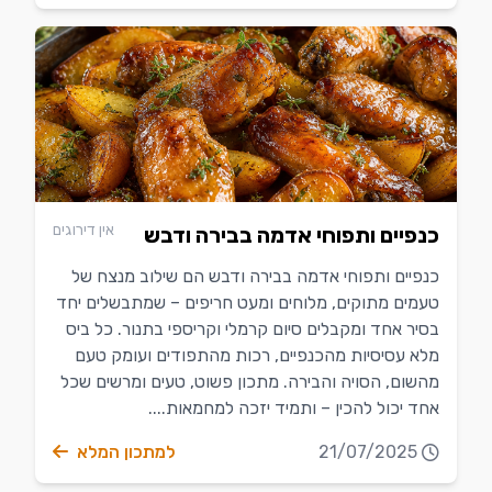
אין דירוגים
כנפיים ותפוחי אדמה בבירה ודבש
כנפיים ותפוחי אדמה בבירה ודבש הם שילוב מנצח של
טעמים מתוקים, מלוחים ומעט חריפים – שמתבשלים יחד
בסיר אחד ומקבלים סיום קרמלי וקריספי בתנור. כל ביס
מלא עסיסיות מהכנפיים, רכות מהתפודים ועומק טעם
מהשום, הסויה והבירה. מתכון פשוט, טעים ומרשים שכל
אחד יכול להכין – ותמיד יזכה למחמאות....
21/07/2025
למתכון המלא