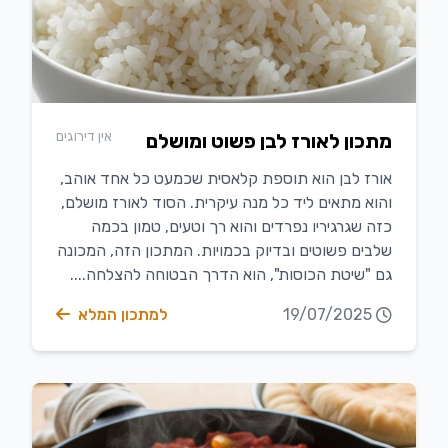
אין דירוגים
מתכון לאורז לבן פשוט ומושלם
אורז לבן הוא תוספת קלאסית שכמעט כל אחד אוהב,
והוא מתאים ליד כל מנה עיקרית. הסוד לאורז מושלם,
כזה שגרגיריו נפרדים והוא רך וטעים, טמון בכמה
שלבים פשוטים ובדיוק בכמויות. המתכון הזה, המכונה
גם "שיטת הכוסות", הוא הדרך הבטוחה להצלחה....
19/07/2025
למתכון המלא