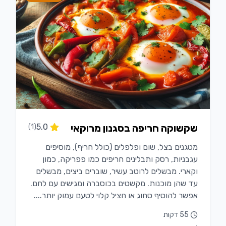
שקשוקה חריפה בסגנון מרוקאי
5.0
(1)
מטגנים בצל, שום ופלפלים (כולל חריף), מוסיפים
עגבניות, רסק ותבלינים חריפים כמו פפריקה, כמון
וקארי. מבשלים לרוטב עשיר, שוברים ביצים, מבשלים
עד שהן מוכנות. מקשטים בכוסברה ומגישים עם לחם.
אפשר להוסיף סחוג או חציל קלוי לטעם עמוק יותר....
55 דקות