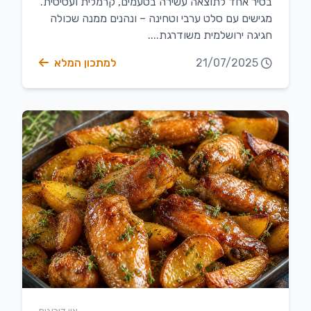
בסיר אחד לתוצאה עשירה בטעמים, קרמלית ועסיסית.
מגישים עם סלט ערבי וטחינה – ונהנים ממנה שכולה
חגיגה ירושלמית משודרגת....
21/07/2025
למתכון המלא