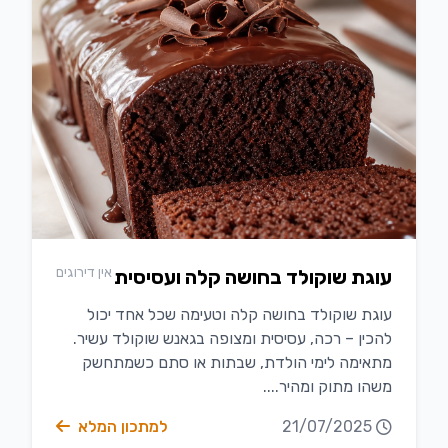
אין דירוגים
עוגת שוקולד בחושה קלה ועסיסית
עוגת שוקולד בחושה קלה וטעימה שכל אחד יכול
להכין – רכה, עסיסית ומצופה בגאנש שוקולד עשיר.
מתאימה לימי הולדת, שבתות או סתם כשמתחשק
משהו מתוק ומהיר....
21/07/2025
למתכון המלא