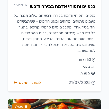
אין דירוגים
כנפיים ותפוחי אדמה בבירה ודבש
כנפיים ותפוחי אדמה בבירה ודבש הם שילוב מנצח של
טעמים מתוקים, מלוחים ומעט חריפים – שמתבשלים
יחד בסיר אחד ומקבלים סיום קרמלי וקריספי בתנור.
כל ביס מלא עסיסיות מהכנפיים, רכות מהתפודים
ועומק טעם מהשום, הסויה והבירה. מתכון פשוט,
טעים ומרשים שכל אחד יכול להכין – ותמיד יזכה
למחמאות....
60 דקות
בינוני
5 מנות
21/07/2025
למתכון המלא
מומלץ