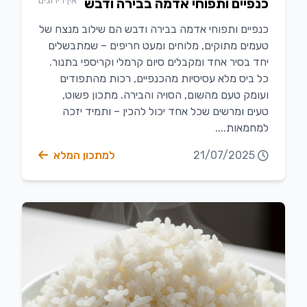
אין דירוגים
כנפיים ותפוחי אדמה בבירה ודבש
כנפיים ותפוחי אדמה בבירה ודבש הם שילוב מנצח של
טעמים מתוקים, מלוחים ומעט חריפים – שמתבשלים
יחד בסיר אחד ומקבלים סיום קרמלי וקריספי בתנור.
כל ביס מלא עסיסיות מהכנפיים, רכות מהתפודים
ועומק טעם מהשום, הסויה והבירה. מתכון פשוט,
טעים ומרשים שכל אחד יכול להכין – ותמיד יזכה
למחמאות....
21/07/2025
למתכון המלא