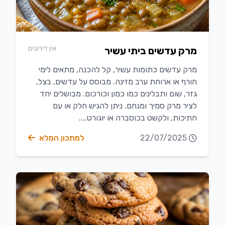
אין דירוגים
מרק עדשים ביתי עשיר
מרק עדשים כתומות עשיר, קל להכנה, מתאים לימי
חורף או ארוחת ערב מזינה. מבוסס על עדשים, בצל,
גזר, שום ותבלינים כמו כמון וכורכום. מבושלים יחד
לציר מרק סמיך ומנחם. ניתן להגיש חלק או עם
חתיכות, ולקשט בכוסברה או יוגורט....
22/07/2025
למתכון המלא