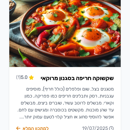
שקשוקה חריפה בסגנון מרוקאי
5.0
(1)
מטגנים בצל, שום ופלפלים (כולל חריף), מוסיפים
עגבניות, רסק ותבלינים חריפים כמו פפריקה, כמון
וקארי. מבשלים לרוטב עשיר, שוברים ביצים, מבשלים
עד שהן מוכנות. מקשטים בכוסברה ומגישים עם לחם.
אפשר להוסיף סחוג או חציל קלוי לטעם עמוק יותר....
19/07/2025
למתכון המלא