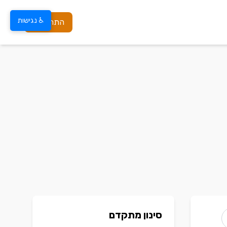
♿ נגישות
התחברות
סינון מתקדם