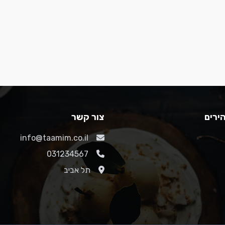
ירים
צור קשר
info@taamim.co.il
031234567
תל אביב