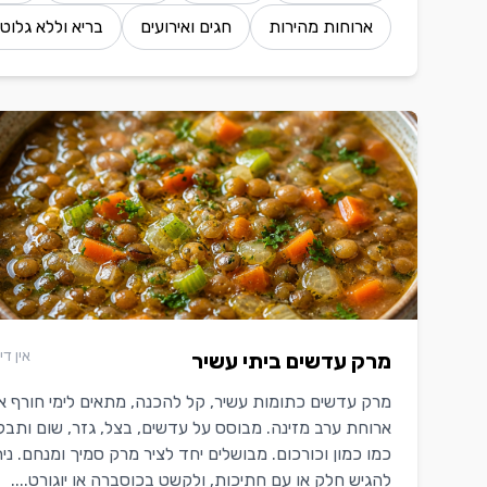
ארוחות מהירות
חגים ואירועים
בריא וללא גלוטן
אין די
מרק עדשים ביתי עשיר
מרק עדשים כתומות עשיר, קל להכנה, מתאים לימי חורף או
ארוחת ערב מזינה. מבוסס על עדשים, בצל, גזר, שום ותבלי
כמו כמון וכורכום. מבושלים יחד לציר מרק סמיך ומנחם. נית
להגיש חלק או עם חתיכות, ולקשט בכוסברה או יוגורט....