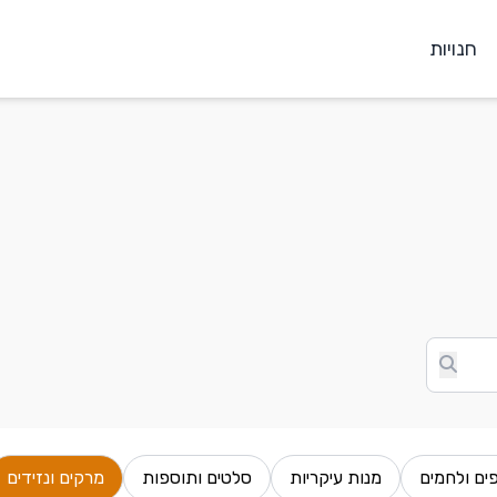
חנויות
ים ולחמים
מנות עיקריות
סלטים ותוספות
מרקים ונזידים