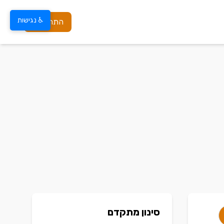
♿ נגישות
התחברות
סינון מתקדם