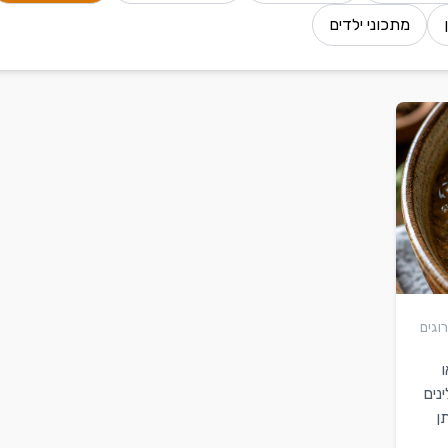
מתכוני ילדים
רוגים
נים
ן