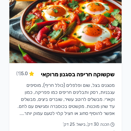
שקשוקה חריפה בסגנון מרוקאי
5.0
(1)
מטגנים בצל, שום ופלפלים (כולל חריף), מוסיפים
עגבניות, רסק ותבלינים חריפים כמו פפריקה, כמון
וקארי. מבשלים לרוטב עשיר, שוברים ביצים, מבשלים
עד שהן מוכנות. מקשטים בכוסברה ומגישים עם לחם.
אפשר להוסיף סחוג או חציל קלוי לטעם עמוק יותר....
הכנה: 30 דק', בישול: 25 דק'