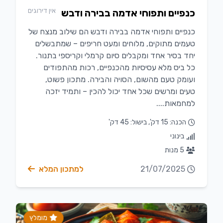
אין דירוגים
כנפיים ותפוחי אדמה בבירה ודבש
כנפיים ותפוחי אדמה בבירה ודבש הם שילוב מנצח של
טעמים מתוקים, מלוחים ומעט חריפים – שמתבשלים
יחד בסיר אחד ומקבלים סיום קרמלי וקריספי בתנור.
כל ביס מלא עסיסיות מהכנפיים, רכות מהתפודים
ועומק טעם מהשום, הסויה והבירה. מתכון פשוט,
טעים ומרשים שכל אחד יכול להכין – ותמיד יזכה
למחמאות....
הכנה: 15 דק', בישול: 45 דק'
בינוני
5 מנות
21/07/2025
למתכון המלא
מומלץ