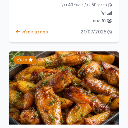
הכנה: 50 דק', בישול: 40 דק'
קל
10 מנות
21/07/2025
למתכון המלא
מומלץ