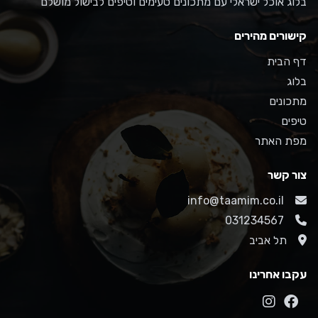
בלוג אוכל ישראלי עם מתכונים טעימים וטיפים לבישול מושלם
קישורים מהירים
דף הבית
בלוג
מתכונים
טיפים
מפת האתר
צור קשר
info@taamim.co.il
031234567
תל אביב
עקבו אחרינו