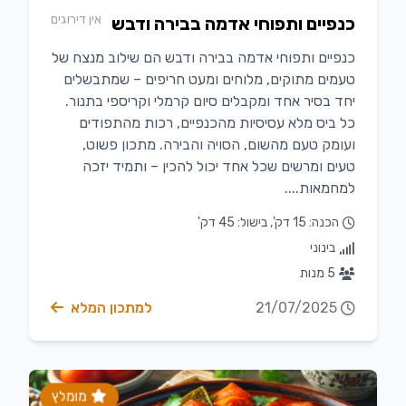
אין דירוגים
כנפיים ותפוחי אדמה בבירה ודבש
כנפיים ותפוחי אדמה בבירה ודבש הם שילוב מנצח של
טעמים מתוקים, מלוחים ומעט חריפים – שמתבשלים
יחד בסיר אחד ומקבלים סיום קרמלי וקריספי בתנור.
כל ביס מלא עסיסיות מהכנפיים, רכות מהתפודים
ועומק טעם מהשום, הסויה והבירה. מתכון פשוט,
טעים ומרשים שכל אחד יכול להכין – ותמיד יזכה
למחמאות....
הכנה: 15 דק', בישול: 45 דק'
בינוני
5 מנות
21/07/2025
למתכון המלא
מומלץ