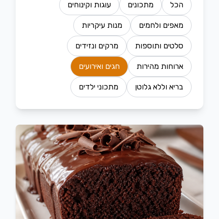
הכל
מתכונים
עוגות וקינוחים
מאפים ולחמים
מנות עיקריות
סלטים ותוספות
מרקים ונזידים
ארוחות מהירות
חגים ואירועים
בריא וללא גלוטן
מתכוני ילדים