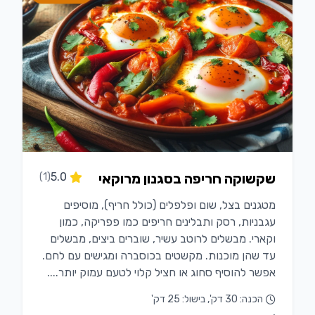
שקשוקה חריפה בסגנון מרוקאי
5.0
(1)
מטגנים בצל, שום ופלפלים (כולל חריף), מוסיפים
עגבניות, רסק ותבלינים חריפים כמו פפריקה, כמון
וקארי. מבשלים לרוטב עשיר, שוברים ביצים, מבשלים
עד שהן מוכנות. מקשטים בכוסברה ומגישים עם לחם.
אפשר להוסיף סחוג או חציל קלוי לטעם עמוק יותר....
הכנה: 30 דק', בישול: 25 דק'