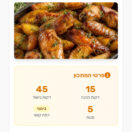
פרטי המתכון
45
15
דקות הכנה
דקות בישול
5
בינוני
רמת קושי
מנות