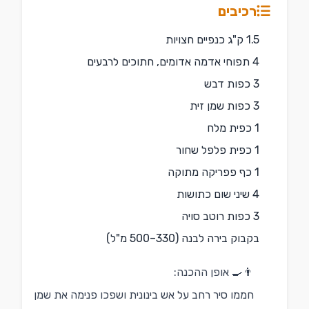
רכיבים
1.5 ק"ג כנפיים חצויות
4 תפוחי אדמה אדומים, חתוכים לרבעים
3 כפות דבש
3 כפות שמן זית
1 כפית מלח
1 כפית פלפל שחור
1 כף פפריקה מתוקה
4 שיני שום כתושות
3 כפות רוטב סויה
בקבוק בירה לבנה (330–500 מ"ל)
👨‍🍳 אופן ההכנה:
חממו סיר רחב על אש בינונית ושפכו פנימה את שמן