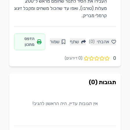
העבירו את הסיר לתנור שחומם מראש ל־200
מעלות (טורבו), ואפו עד שהכול משחים ומקבל זיגוג
קרמלי מבריק.
הדפס
אהבתי
שתף
שמור
(0)
מתכון
0
(
0
דירוגים)
תגובות (0)
אין תגובות עדיין. היה הראשון להגיב!